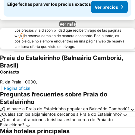
Elige fechas para ver los precios exactos
Ver precios
Ver más
Los precios y la disponibilidad que recibe trivago de las páginas
web de reserva cambian de manera constante. Por lo tanto, es
posible que no siempre encuentres en una página web de reserva
la misma oferta que viste en trivago.
Praia do Estaleirinho (Balneário Camboriú,
Brasil)
Contacto
R. da Praia
,
0000
,
|
Página oficial
Preguntas frecuentes sobre Praia do
Estaleirinho
¿Qué hace a Praia do Estaleirinho popular en Balneário Camboriú?
¿Cuáles son los alojamientos cercanos a Praia do Estaleirinho?
¿Qué otras atracciones turísticas están cerca de Praia do
Estaleirinho?
Más hoteles principales