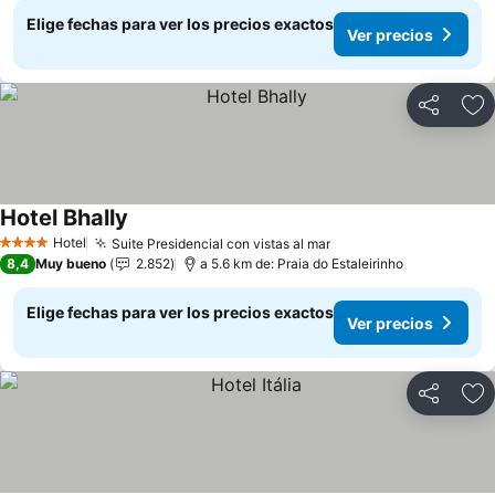
Elige fechas para ver los precios exactos
Ver precios
Compartir
Ag
Hotel Bhally
Hotel
Suite Presidencial con vistas al mar
4 Estrellas
8,4
Muy bueno
2.852
a 5.6 km de: Praia do Estaleirinho
Elige fechas para ver los precios exactos
Ver precios
Compartir
Ag