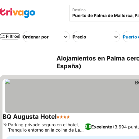
Destino
Filtros
Ordenar por
Precio
Puerto 
Alojamientos en Palma cerc
España)
BQ Augusta Hotel
4 Estrellas
Parking privado seguro en el hotel,
Excelente
(3.694 punt
8,8
Tranquilo entorno en la colina de La
Bonanova