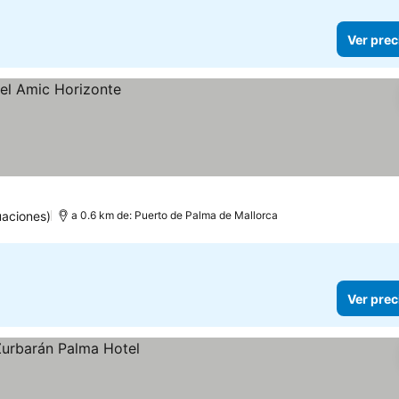
Ver prec
uaciones)
a 0.6 km de: Puerto de Palma de Mallorca
Ver prec