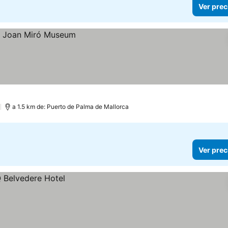
Ver prec
)
a 1.5 km de: Puerto de Palma de Mallorca
Ver prec