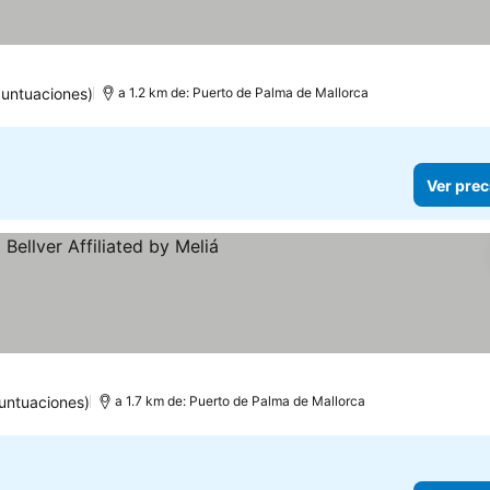
puntuaciones)
a 1.2 km de: Puerto de Palma de Mallorca
Ver prec
as
untuaciones)
a 1.7 km de: Puerto de Palma de Mallorca