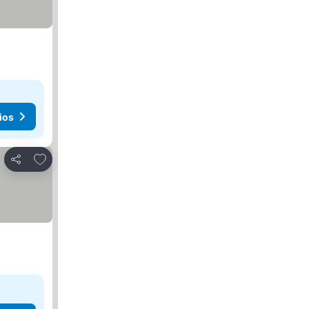
ios
Agregar a favoritos
Compartir