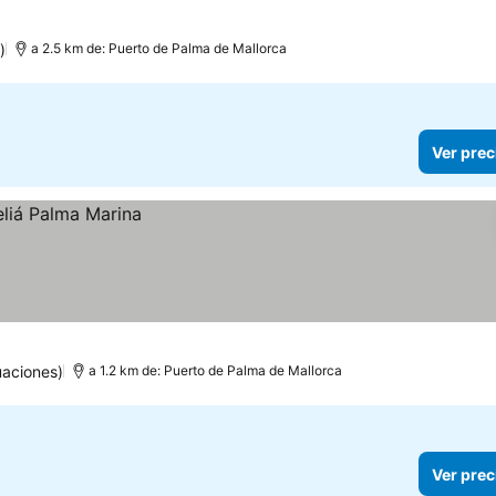
)
a 2.5 km de: Puerto de Palma de Mallorca
Ver prec
uaciones)
a 1.2 km de: Puerto de Palma de Mallorca
Ver prec