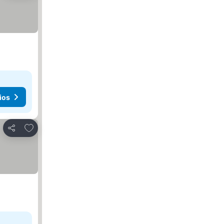
ios
Agregar a favoritos
Compartir