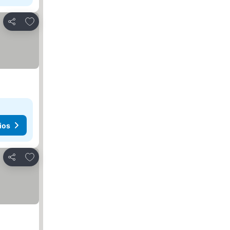
Agregar a favoritos
Compartir
ios
Agregar a favoritos
Compartir