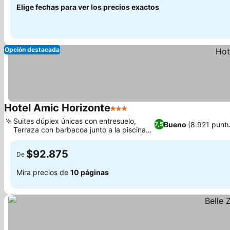
Elige fechas para ver los precios exactos
Opción destacada
Hotel Amic Horizonte
3 Estrellas
Suites dúplex únicas con entresuelo,
Bueno
(8.921 punt
7,5
Terraza con barbacoa junto a la piscina
por la noche
$92.875
De
Mira precios de
10 páginas