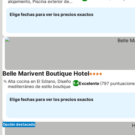
alojamiento, Piscina exterior de
temporada
Elige fechas para ver los precios exactos
Belle Marivent Boutique Hotel
4 Estrellas
Alta cocina en El Sótano, Diseño
Excelente
(797 puntuacione
9,4
mediterráneo de estilo boutique
Elige fechas para ver los precios exactos
Opción destacada