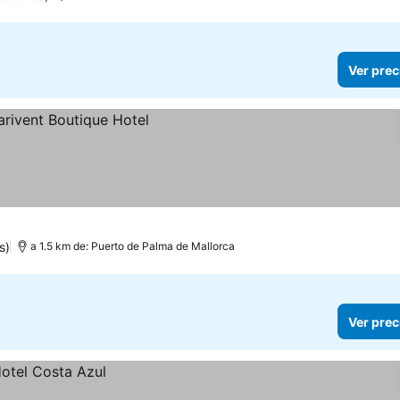
Ver prec
s)
a 1.5 km de: Puerto de Palma de Mallorca
Ver prec