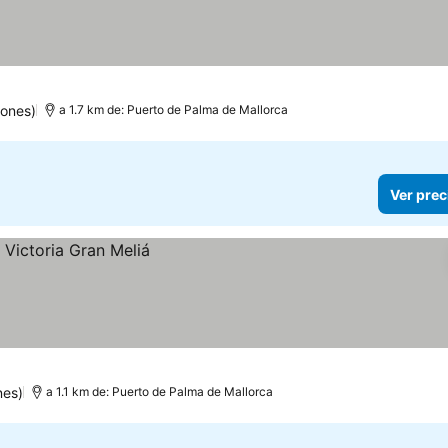
iones)
a 1.7 km de: Puerto de Palma de Mallorca
Ver prec
nes)
a 1.1 km de: Puerto de Palma de Mallorca