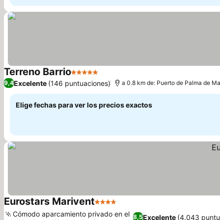
Terreno Barrio
5 Estrellas
Excelente
(146 puntuaciones)
9,4
a 0.8 km de: Puerto de Palma de Ma
Elige fechas para ver los precios exactos
Eurostars Marivent
4 Estrellas
Cómodo aparcamiento privado en el
Excelente
(4.043 puntu
8,5