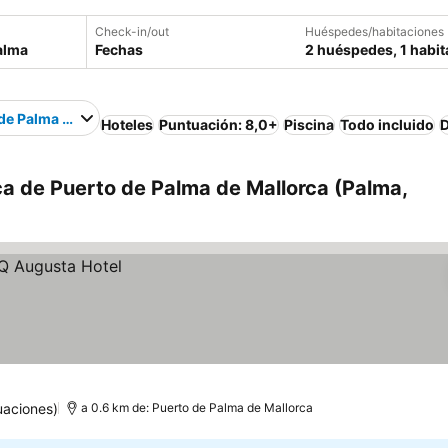
Check-in/out
Huéspedes/habitaciones
Fechas
2 huéspedes, 1 habit
de Palma de Mallorca
Hoteles
Puntuación: 8,0+
Piscina
Todo incluido
D
a de Puerto de Palma de Mallorca (Palma,
uaciones)
a 0.6 km de: Puerto de Palma de Mallorca