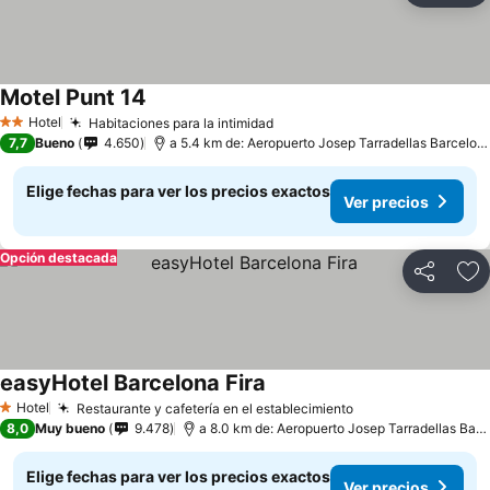
Motel Punt 14
Hotel
Habitaciones para la intimidad
2 Estrellas
7,7
Bueno
4.650
a 5.4 km de: Aeropuerto Josep Tarradellas Barcelona-El Prat
Elige fechas para ver los precios exactos
Ver precios
Opción destacada
Compartir
Ag
easyHotel Barcelona Fira
Hotel
Restaurante y cafetería en el establecimiento
1 Estrellas
8,0
Muy bueno
9.478
a 8.0 km de: Aeropuerto Josep Tarradellas Barcelona-El Prat
Elige fechas para ver los precios exactos
Ver precios