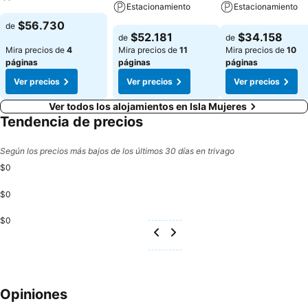
Estacionamiento
Estacionamiento
Ver precios
$56.730
de
Ver precios
Ver precios
$52.181
$34.158
de
de
Mira precios de
4
Mira precios de
11
Mira precios de
10
páginas
páginas
páginas
Ver precios
Ver precios
Ver precios
Ver todos los alojamientos en Isla Mujeres
Tendencia de precios
Según los precios más bajos de los últimos 30 días en trivago
$0
$0
$0
Opiniones