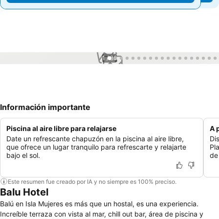
1 / 86
Información importante
Piscina al aire libre para relajarse
A 
Date un refrescante chapuzón en la piscina al aire libre,
Di
que ofrece un lugar tranquilo para refrescarte y relajarte
Pl
bajo el sol.
de
Este resumen fue creado por IA y no siempre es 100% preciso.
Balu Hotel
Balú en Isla Mujeres es más que un hostal, es una experiencia.
Increíble terraza con vista al mar, chill out bar, área de piscina y