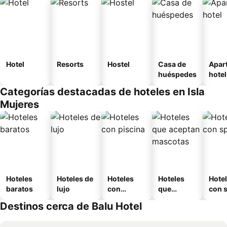
Hotel
Resorts
Hostel
Casa de
Apar
huéspedes
hotel
Categorías destacadas de hoteles en Isla
Mujeres
Hoteles
Hoteles de
Hoteles
Hoteles
Hote
baratos
lujo
con
que
con 
piscina
aceptan
Destinos cerca de Balu Hotel
mascotas