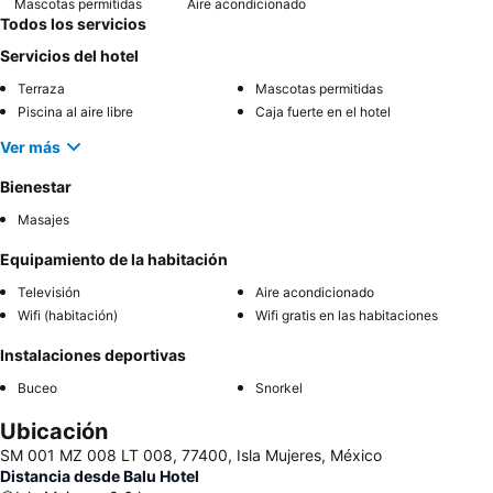
Mascotas permitidas
Aire acondicionado
Todos los servicios
Servicios del hotel
Terraza
Mascotas permitidas
Piscina al aire libre
Caja fuerte en el hotel
Ver más
Bienestar
Masajes
Equipamiento de la habitación
Televisión
Aire acondicionado
Wifi (habitación)
Wifi gratis en las habitaciones
Instalaciones deportivas
Buceo
Snorkel
Ubicación
SM 001 MZ 008 LT 008, 77400, Isla Mujeres, México
Distancia desde Balu Hotel