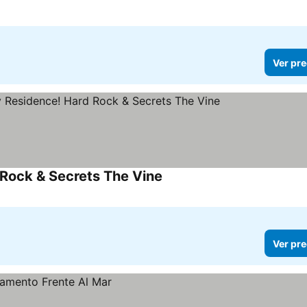
Ver pre
Rock & Secrets The Vine
Ver pre