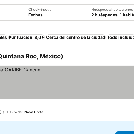
Check-in/out
Huéspedes/habitaciones
Fechas
2 huéspedes, 1 habit
eles
Puntuación: 8,0+
Cerca del centro de la ciudad
Todo incluid
Quintana Roo, México)
a 9.9 km de: Playa Norte