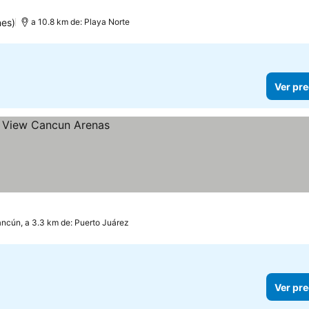
nes)
a 10.8 km de: Playa Norte
Ver pre
ncún, a 3.3 km de: Puerto Juárez
Ver pre