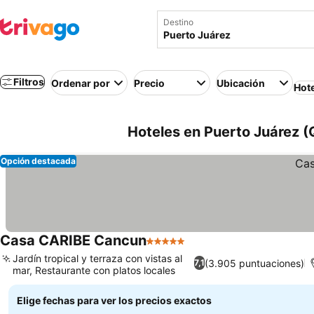
Destino
Filtros
Ordenar por
Precio
Ubicación
Hot
Hoteles en Puerto Juárez (
Opción destacada
Casa CARIBE Cancun
5 Estrellas
Jardín tropical y terraza con vistas al
(3.905 puntuaciones)
7,1
mar, Restaurante con platos locales
Elige fechas para ver los precios exactos