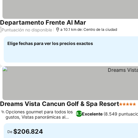
Departamento Frente Al Mar
Puntuación no disponible
/
a 10.1 km de: Centro de la ciudad
Elige fechas para ver los precios exactos
Dreams Vista Cancun Golf & Spa Resort
5 Estrel
Opciones gourmet para todos los
Excelente
(8.549 puntuaci
8,7
gustos, Vistas panorámicas al
Caribe
$206.824
De