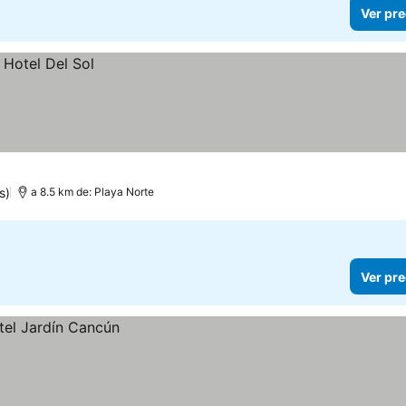
Ver pre
s)
a 8.5 km de: Playa Norte
Ver pre