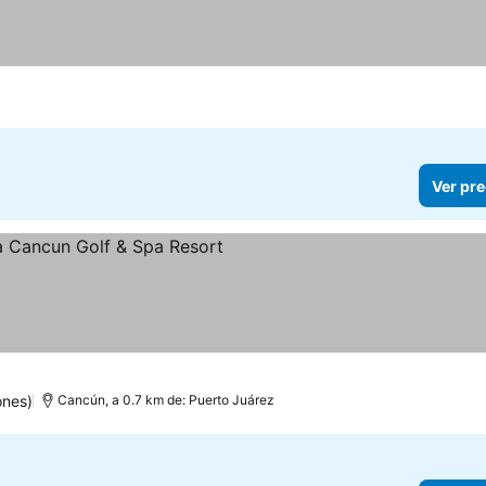
Ver pre
las
ones)
Cancún, a 0.7 km de: Puerto Juárez