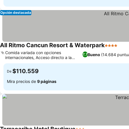
Opción destacada
All Ritmo Cancun Resort & Waterpark
4 Estrellas
Comida variada con opciones
Bueno
(14.684 puntu
7,7
internacionales, Acceso directo a la
playa y vistas al mar
$110.559
De
Mira precios de
9 páginas