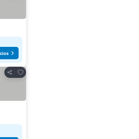
cios
Agregar a favoritos
Compartir