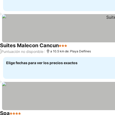
Suites Malecon Cancun
3 Estrellas
Puntuación no disponible
/
a 10.5 km de: Playa Delfines
Elige fechas para ver los precios exactos
Spa