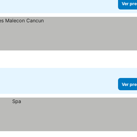
Ver pre
Ver pre