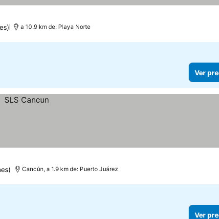
es)
a 10.9 km de: Playa Norte
Ver pre
nes)
Cancún, a 1.9 km de: Puerto Juárez
Ver pre