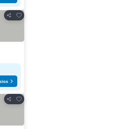
Agregar a favoritos
Compartir
cios
Agregar a favoritos
Compartir