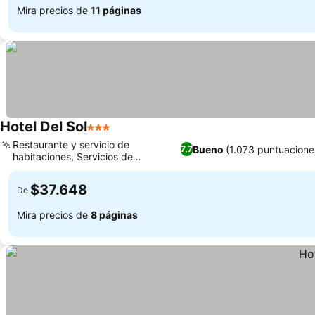
Mira precios de
11 páginas
Hotel Del Sol
3 Estrellas
Restaurante y servicio de
Bueno
(1.073 puntuacione
7,7
habitaciones, Servicios de
conserjería y tours
$37.648
De
Mira precios de
8 páginas