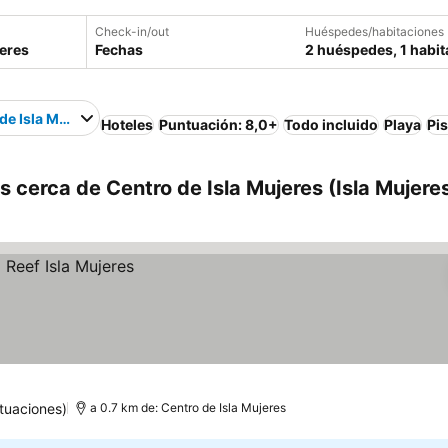
Check-in/out
Huéspedes/habitaciones
Fechas
2 huéspedes, 1 habit
de Isla Mujeres
Hoteles
Puntuación: 8,0+
Todo incluido
Playa
Pi
s cerca de Centro de Isla Mujeres (Isla Mujeres
tuaciones)
a 0.7 km de: Centro de Isla Mujeres