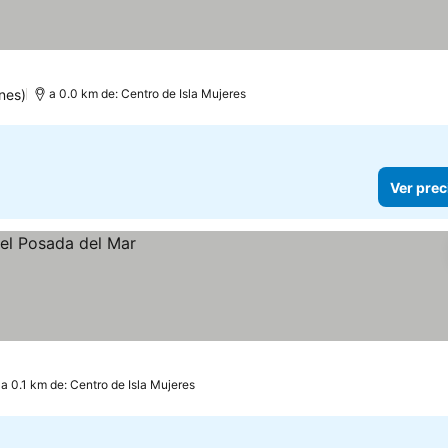
nes)
a 0.0 km de: Centro de Isla Mujeres
Ver prec
a 0.1 km de: Centro de Isla Mujeres