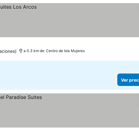
aciones)
a 0.3 km de: Centro de Isla Mujeres
Ver prec