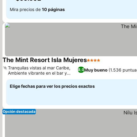
Mira precios de
10 páginas
The Mint Resort Isla Mujeres
4 Estrellas
Ver precios
Tranquilas vistas al mar Caribe,
Muy bueno
(1.536 puntua
8,0
Ambiente vibrante en el bar y
Ver precios
restaurante
Elige fechas para ver los precios exactos
Opción destacada