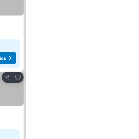
ios
Agregar a favoritos
Compartir