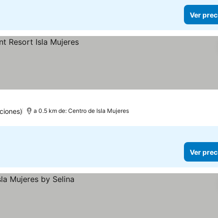
Ver prec
ciones)
a 0.5 km de: Centro de Isla Mujeres
Ver prec