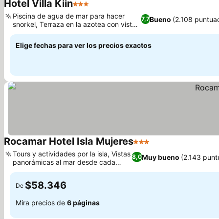
Hotel Villa Kiin
3 Estrellas
Ver precios
Piscina de agua de mar para hacer
Bueno
(2.108 puntua
7,7
snorkel, Terraza en la azotea con vistas
Ver precios
a la isla
Elige fechas para ver los precios exactos
Rocamar Hotel Isla Mujeres
3 Estrellas
Ver precios
Tours y actividades por la isla, Vistas
Muy bueno
(2.143 punt
8,0
panorámicas al mar desde cada
Ver precios
habitación
$58.346
De
Mira precios de
6 páginas