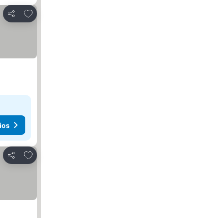
Agregar a favoritos
Compartir
ios
Agregar a favoritos
Compartir