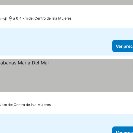
nes)
a 0.4 km de: Centro de Isla Mujeres
Ver prec
3 km de: Centro de Isla Mujeres
Ver prec