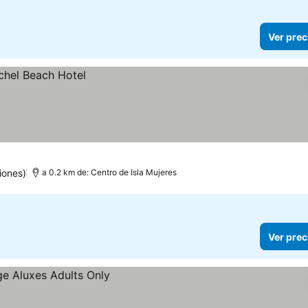
Ver prec
iones)
a 0.2 km de: Centro de Isla Mujeres
Ver prec