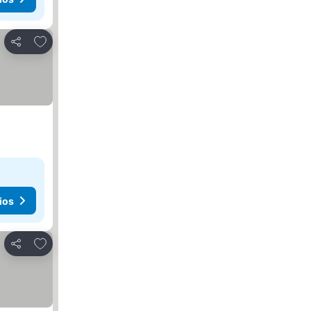
Agregar a favoritos
Compartir
ios
Agregar a favoritos
Compartir