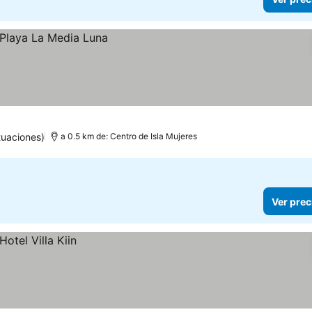
tuaciones)
a 0.5 km de: Centro de Isla Mujeres
Ver prec