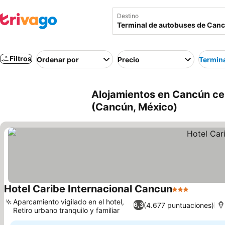
Destino
Filtros
Ordenar por
Precio
Termin
Alojamientos en Cancún ce
(Cancún, México)
Hotel Caribe Internacional Cancun
3 Estrellas
Aparcamiento vigilado en el hotel,
(4.677 puntuaciones)
6,3
Retiro urbano tranquilo y familiar