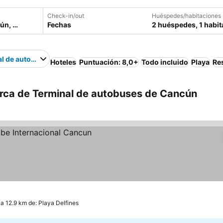
Check-in/out
Huéspedes/habitaciones
Fechas
2 huéspedes, 1 habit
al de autobuses de Cancún
Hoteles
Puntuación: 8,0+
Todo incluido
Playa
Re
rca de Terminal de autobuses de Cancún
a 12.9 km de: Playa Delfines