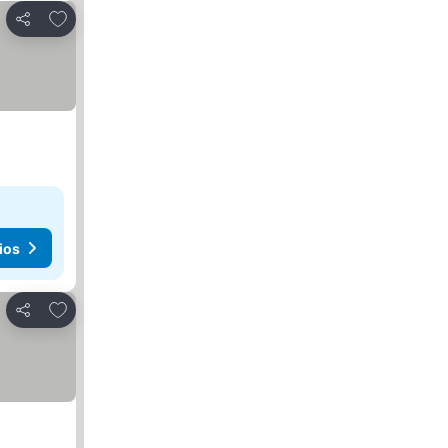
Agregar a favoritos
Compartir
ios
Agregar a favoritos
Compartir