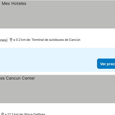
ones)
a 0.2 km de: Terminal de autobuses de Cancún
Ver prec
a 12.2 km de: Playa Delfines