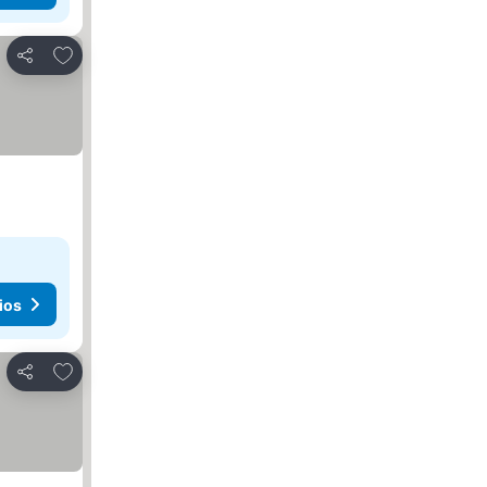
Agregar a favoritos
Compartir
ios
Agregar a favoritos
Compartir