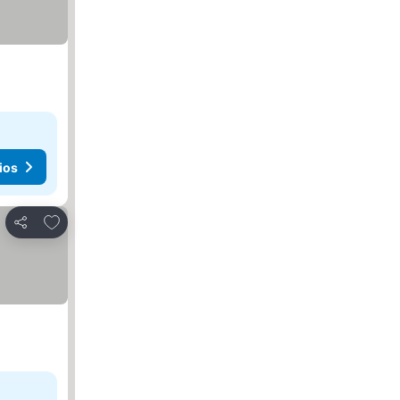
ios
Agregar a favoritos
Compartir