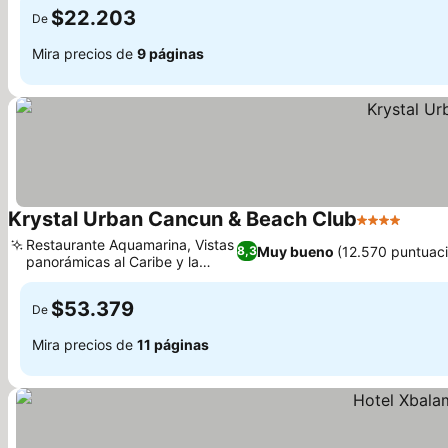
$22.203
De
Mira precios de
9 páginas
Krystal Urban Cancun & Beach Club
4 Estrellas
Restaurante Aquamarina, Vistas
Muy bueno
(12.570 puntuac
8,3
panorámicas al Caribe y la
ciudad
$53.379
De
Mira precios de
11 páginas