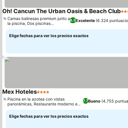
Oh! Cancun The Urban Oasis & Beach Club
4 E
Camas balinesas premium junto a
Excelente
(6.324 puntuacio
8,5
la piscina, Dos piscinas
exteriores
Elige fechas para ver los precios exactos
Mex Hoteles
4 Estrellas
Piscina en la azotea con vistas
Bueno
(4.755 puntua
7,7
panorámicas, Restaurante moderno en
el mismo hotel
Elige fechas para ver los precios exactos