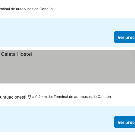
erminal de autobuses de Cancún
Ver prec
puntuaciones)
a 0.2 km de: Terminal de autobuses de Cancún
Ver prec