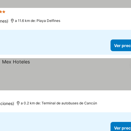
strellas
nes)
a 11.6 km de: Playa Delfines
Ver prec
ciones)
a 0.2 km de: Terminal de autobuses de Cancún
Ver prec