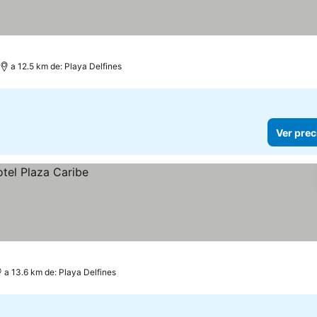
las
a 12.5 km de: Playa Delfines
Ver prec
a 13.6 km de: Playa Delfines