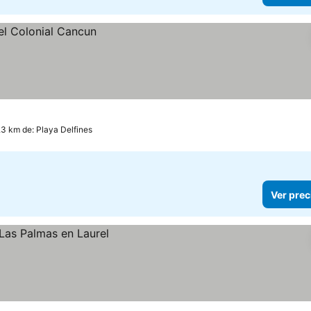
.3 km de: Playa Delfines
Ver prec