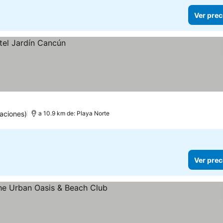
Ver prec
aciones)
a 10.9 km de: Playa Norte
Ver prec