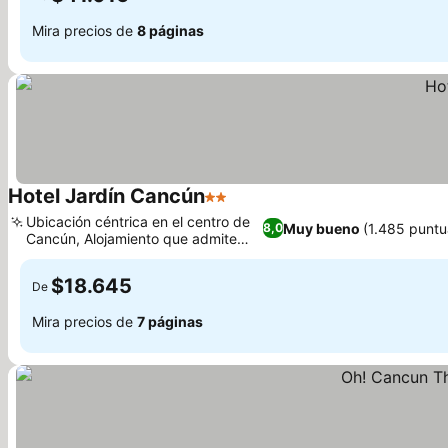
Mira precios de
8 páginas
Hotel Jardín Cancún
2 Estrellas
Ubicación céntrica en el centro de
Muy bueno
(1.485 puntu
8,0
Cancún, Alojamiento que admite
mascotas
$18.645
De
Mira precios de
7 páginas