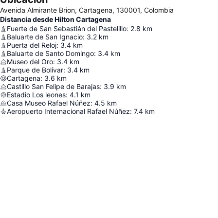
Avenida Almirante Brion, Cartagena, 130001, Colombia
Distancia desde Hilton Cartagena
Fuerte de San Sebastián del Pastelillo
:
2.8
km
Baluarte de San Ignacio
:
3.2
km
Puerta del Reloj
:
3.4
km
Baluarte de Santo Domingo
:
3.4
km
Museo del Oro
:
3.4
km
Parque de Bolívar
:
3.4
km
Cartagena
:
3.6
km
Castillo San Felipe de Barajas
:
3.9
km
Estadio Los leones
:
4.1
km
Casa Museo Rafael Núñez
:
4.5
km
Aeropuerto Internacional Rafael Núñez
:
7.4
km