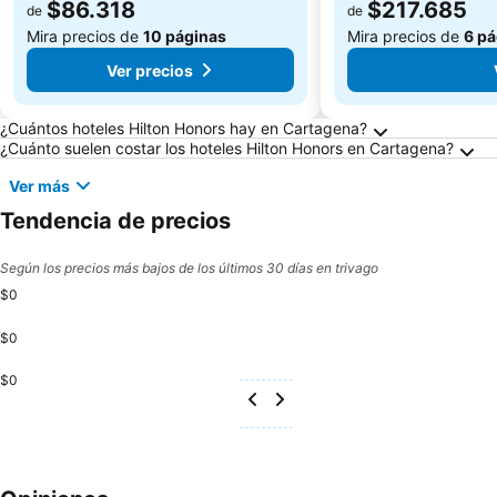
$86.318
$217.685
de
de
Mira precios de
10 páginas
Mira precios de
6 pá
Ver precios
Preguntas frecuentes sobre Cartagena
¿Cuántos hoteles Hilton Honors hay en Cartagena?
¿Cuánto suelen costar los hoteles Hilton Honors en Cartagena?
Ver más
Tendencia de precios
Según los precios más bajos de los últimos 30 días en trivago
$0
$0
$0