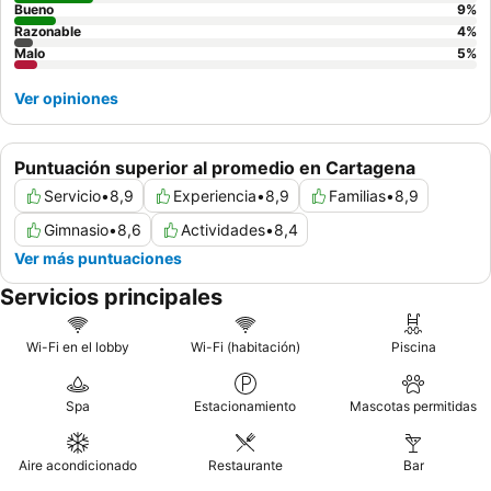
Bueno
9
%
Razonable
4
%
Malo
5
%
Ver opiniones
Puntuación superior al promedio en Cartagena
Servicio
•
8,9
Experiencia
•
8,9
Familias
•
8,9
Gimnasio
•
8,6
Actividades
•
8,4
Ver más puntuaciones
Servicios principales
Wi-Fi en el lobby
Wi-Fi (habitación)
Piscina
Spa
Estacionamiento
Mascotas permitidas
Aire acondicionado
Restaurante
Bar