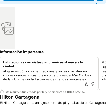
Información importante
Habitaciones con vistas panorámicas al mar y a la
Mú
ciudad.
Dis
Alójese en cómodas habitaciones y suites que ofrecen
re
impresionantes vistas totales o parciales del Mar Caribe o
pi
de la vibrante ciudad a través de grandes ventanales.
inf
Este resumen fue creado por IA y no siempre es 100% preciso.
Hilton Cartagena
El Hilton Cartagena es un lujoso hotel de playa situado en Cartagena