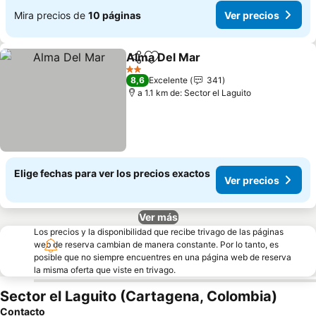
Mira precios de
10 páginas
Ver precios
Alma Del Mar
Compartir
Agregar a favoritos
Ver precios
2 Estrellas
8,6
Excelente
341
a 1.1 km de: Sector el Laguito
Elige fechas para ver los precios exactos
Ver precios
Ver más
Los precios y la disponibilidad que recibe trivago de las páginas
web de reserva cambian de manera constante. Por lo tanto, es
posible que no siempre encuentres en una página web de reserva
la misma oferta que viste en trivago.
Sector el Laguito (Cartagena, Colombia)
Contacto