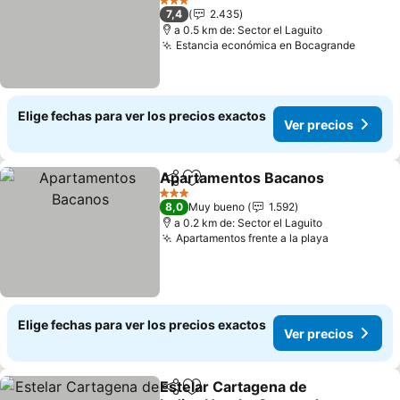
Ver precios
3 Estrellas
7,4
2.435
a 0.5 km de: Sector el Laguito
Estancia económica en Bocagrande
Ver pr
Elige fechas para ver los precios exactos
Ver precios
Apartamentos Bacanos
Compartir
Agregar a favoritos
Ve
3 Estrellas
8,0
Muy bueno
1.592
a 0.2 km de: Sector el Laguito
Apartamentos frente a la playa
Ver precio
Elige fechas para ver los precios exactos
Ver precios
Estelar Cartagena de
Compartir
Agregar a favoritos