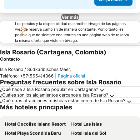
Ver más
Los precios y la disponibilidad que recibe trivago de las páginas
web de reserva cambian de manera constante. Por lo tanto, es
posible que no siempre encuentres en una página web de reserva
la misma oferta que viste en trivago.
Isla Rosario (Cartagena, Colombia)
Contacto
Isla Rosario / Südkaribisches Meer
,
Teléfono
:
+57(5654)4366
|
Página oficial
Preguntas frecuentes sobre Isla Rosario
¿Qué hace a Isla Rosario popular en Cartagena?
¿Cuáles son los alojamientos cercanos a Isla Rosario?
¿Qué otras atracciones turísticas están cerca de Isla Rosario?
Más hoteles principales
Hotel Cocoliso Island Resort
Hotel Las Islas
Hotel Playa Scondida Baru
Hotel Isla del Sol