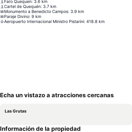
Faro Quequen
:
3.6
km
Cartel de Quequén
:
3.7
km
Monumento a Benedicto Campos
:
3.9
km
Paraje Divino
:
9
km
Aeropuerto Internacional Ministro Pistarini
:
418.8
km
Echa un vistazo a atracciones cercanas
Ampliar mapa
Las Grutas
Información de la propiedad