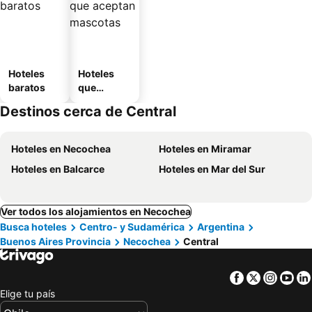
Hoteles
Hoteles
baratos
que
aceptan
Destinos cerca de Central
mascotas
Hoteles en Necochea
Hoteles en Miramar
Hoteles en Balcarce
Hoteles en Mar del Sur
Ver todos los alojamientos en Necochea
Busca hoteles
Centro- y Sudamérica
Argentina
Buenos Aires Provincia
Necochea
Central
Facebook
Twitter
Insta
Yo
Elige tu país