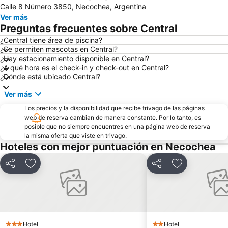
Calle 8 Número 3850, Necochea, Argentina
Ver más
Preguntas frecuentes sobre Central
¿Central tiene área de piscina?
¿Se permiten mascotas en Central?
¿Hay estacionamiento disponible en Central?
¿A qué hora es el check-in y check-out en Central?
¿Dónde está ubicado Central?
Ver más
Los precios y la disponibilidad que recibe trivago de las páginas
web de reserva cambian de manera constante. Por lo tanto, es
posible que no siempre encuentres en una página web de reserva
la misma oferta que viste en trivago.
Hoteles con mejor puntuación en Necochea
Compartir
Agregar a favoritos
Compartir
Agregar a fav
Hotel
Hotel