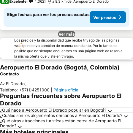
9,0
Excelente
4.362
a 8.3 km de: Aeropuerto El Dorado
Elige fechas para ver los precios exactos
Ver precios
Ver más
Los precios y la disponibilidad que recibe trivago de las páginas
web de reserva cambian de manera constante. Por lo tanto, es
posible que no siempre encuentres en una página web de reserva
la misma oferta que viste en trivago.
Aeropuerto El Dorado (Bogotá, Colombia)
Contacto
Av El Dorado
,
Teléfono
:
+57(1)4251000
|
Página oficial
Preguntas frecuentes sobre Aeropuerto El
Dorado
¿Qué hace a Aeropuerto El Dorado popular en Bogotá?
¿Cuáles son los alojamientos cercanos a Aeropuerto El Dorado?
¿Qué otras atracciones turísticas están cerca de Aeropuerto El
Dorado?
Más hoteles principales