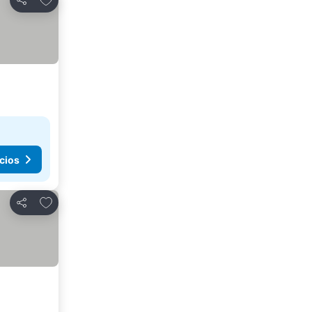
Compartir
cios
Agregar a favoritos
Compartir