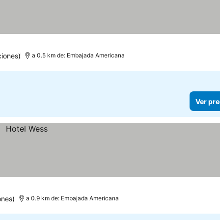
las
er precios
iones)
a 0.5 km de: Embajada Americana
Ver pre
ones)
a 0.9 km de: Embajada Americana