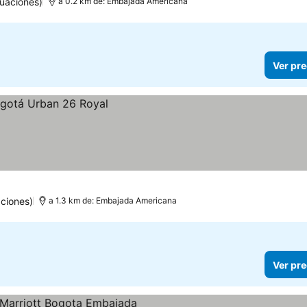
uaciones)
a 0.2 km de: Embajada Americana
Ver pre
ciones)
a 1.3 km de: Embajada Americana
Ver pre