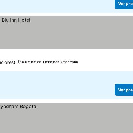
Ver pre
aciones)
a 0.5 km de: Embajada Americana
Ver pre