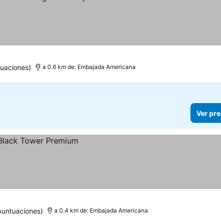
s
 precios
uaciones)
a 0.6 km de: Embajada Americana
Ver pre
puntuaciones)
a 0.4 km de: Embajada Americana