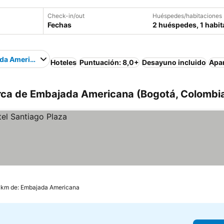
Check-in/out
Huéspedes/habitaciones
Fechas
2 huéspedes, 1 habit
da Americana
Hoteles
Puntuación: 8,0+
Desayuno incluido
Apa
rca de Embajada Americana (Bogotá, Colombi
 km de: Embajada Americana