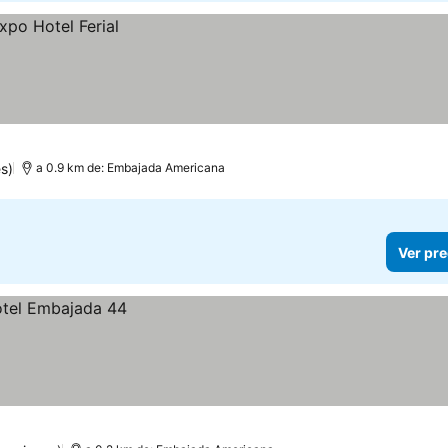
s)
a 0.9 km de: Embajada Americana
Ver pre