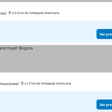
nes)
a 0.6 km de: Embajada Americana
Ver pre
ntuaciones)
a 1.2 km de: Embajada Americana
Ver pre