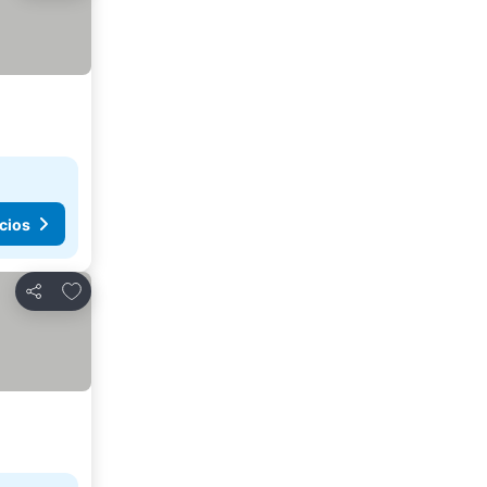
cios
Agregar a favoritos
Compartir