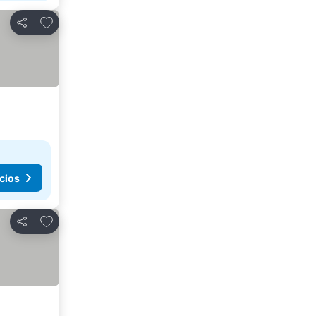
Agregar a favoritos
Compartir
cios
Agregar a favoritos
Compartir