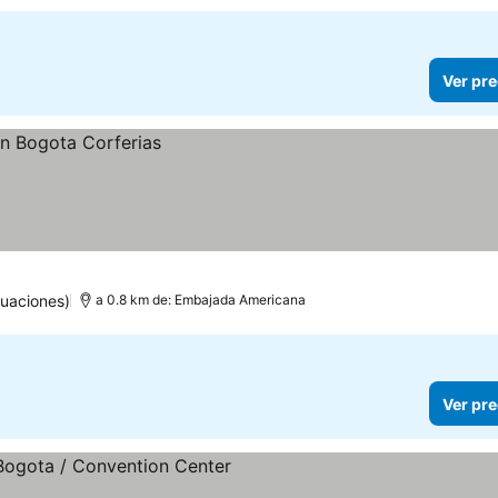
Ver pre
uaciones)
a 0.8 km de: Embajada Americana
Ver pre