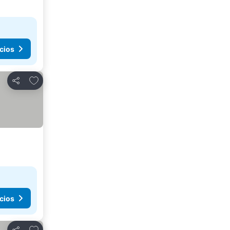
cios
Agregar a favoritos
Compartir
cios
Agregar a favoritos