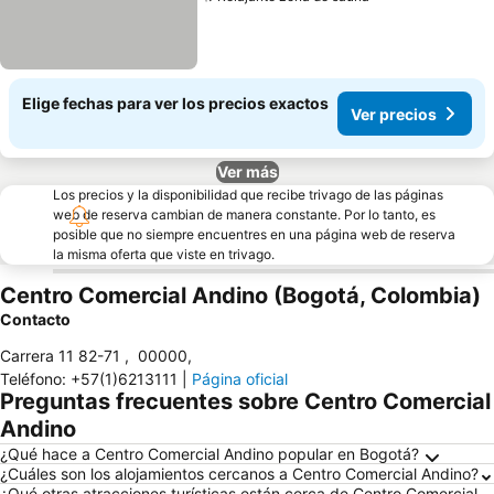
Ver precios
Elige fechas para ver los precios exactos
Ver precios
Ver más
Los precios y la disponibilidad que recibe trivago de las páginas
web de reserva cambian de manera constante. Por lo tanto, es
posible que no siempre encuentres en una página web de reserva
la misma oferta que viste en trivago.
Centro Comercial Andino (Bogotá, Colombia)
Contacto
Carrera 11 82-71
,
00000
,
Teléfono
:
+57(1)6213111
|
Página oficial
Preguntas frecuentes sobre Centro Comercial
Andino
¿Qué hace a Centro Comercial Andino popular en Bogotá?
¿Cuáles son los alojamientos cercanos a Centro Comercial Andino?
¿Qué otras atracciones turísticas están cerca de Centro Comercial