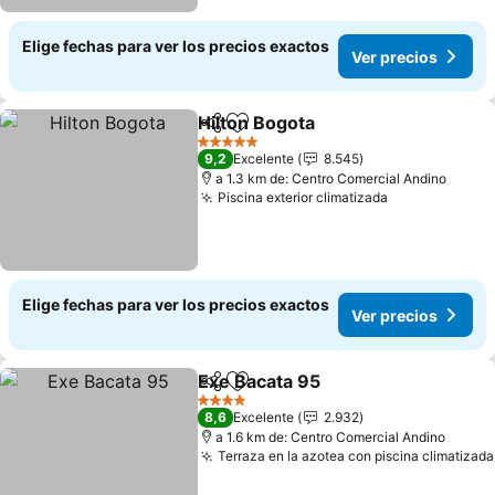
Elige fechas para ver los precios exactos
Ver precios
Hilton Bogota
Compartir
Agregar a favoritos
Ver precios
5 Estrellas
9,2
Excelente
8.545
a 1.3 km de: Centro Comercial Andino
Piscina exterior climatizada
Ver precios
Elige fechas para ver los precios exactos
Ver precios
Exe Bacata 95
Compartir
Agregar a favoritos
Ver precios
4 Estrellas
8,6
Excelente
2.932
a 1.6 km de: Centro Comercial Andino
Terraza en la azotea con piscina climatizada