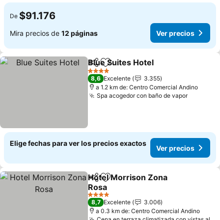
$91.176
De
Mira precios de
12 páginas
Ver precios
Blue Suites Hotel
Compartir
Agregar a favoritos
Ver preci
4 Estrellas
8,6
Excelente
3.355
a 1.2 km de: Centro Comercial Andino
Spa acogedor con baño de vapor
Ver prec
Elige fechas para ver los precios exactos
Ver precios
Hotel Morrison Zona
Compartir
Agregar a favoritos
Rosa
Ver precios
4 Estrellas
8,7
Excelente
3.006
a 0.3 km de: Centro Comercial Andino
Cena en terraza climatizada con vistas al