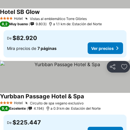
Hotel SB Glow
Ver precios
Hotel
Vistas al emblemático Torre Glòries
Ver precios
4 Estrellas
8,2
Muy bueno
9.803
a 1.1 km de: Estación del Norte
$82.920
De
Mira precios de
7 páginas
Ver precios
Compartir
Ag
Yurbban Passage Hotel & Spa
Ver precios
Hotel
Circuito de spa vegano exclusivo
Ver precios
4 Estrellas
9,4
Excelente
4.194
a 0.9 km de: Estación del Norte
$225.447
De