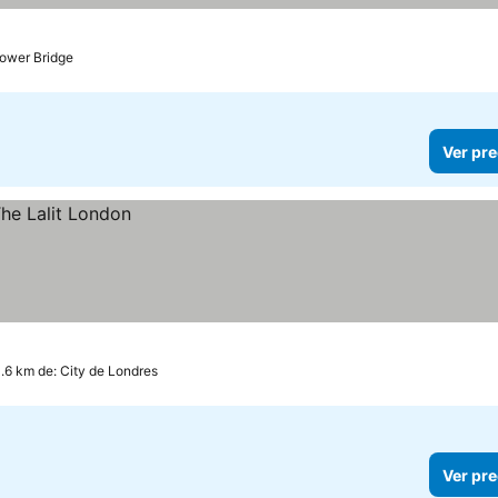
ellas
Tower Bridge
Ver pre
0.6 km de: City de Londres
Ver pre