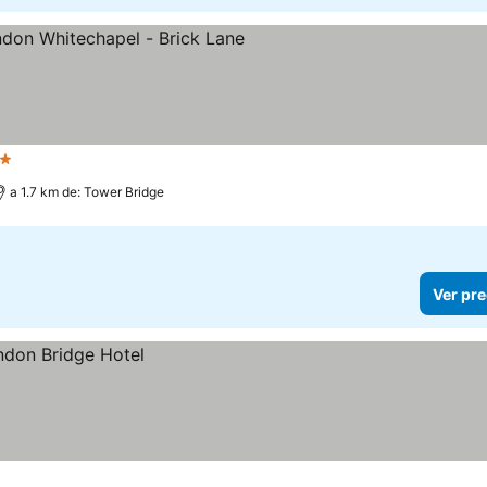
 Estrellas
a 1.7 km de: Tower Bridge
Ver pre