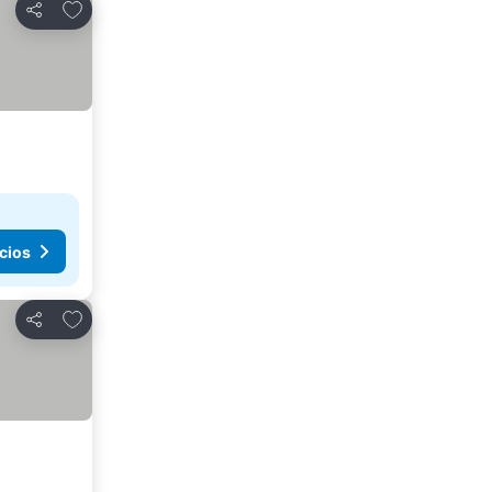
Agregar a favoritos
Compartir
cios
Agregar a favoritos
Compartir