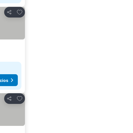
Agregar a favoritos
Compartir
cios
Agregar a favoritos
Compartir