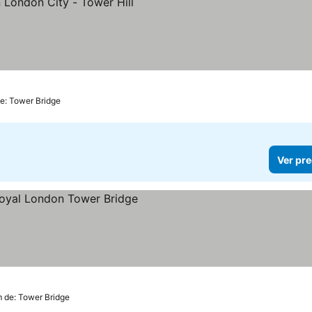
e: Tower Bridge
Ver pre
m de: Tower Bridge