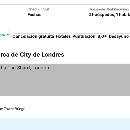
Check-in/out
Huéspedes/habitaciones
Fechas
2 huéspedes, 1 habit
res
Cancelación gratuita
Hoteles
Puntuación: 8,0+
Desayuno 
rca de City de Londres
e: Tower Bridge