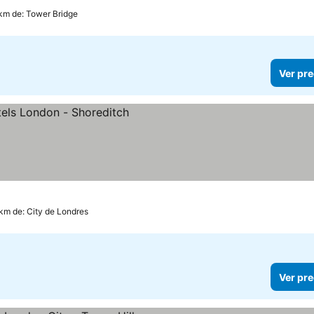
 km de: Tower Bridge
Ver pre
 km de: City de Londres
Ver pre