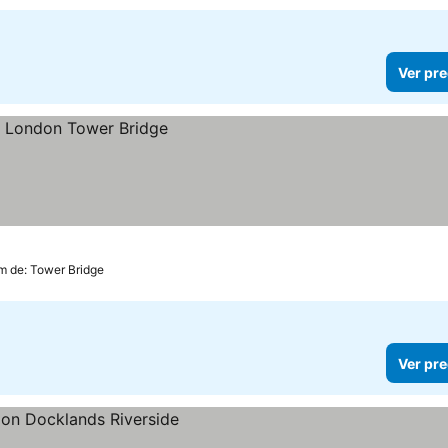
Ver pre
km de: Tower Bridge
Ver pre