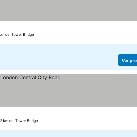
 km de: Tower Bridge
Ver pre
.2 km de: Tower Bridge