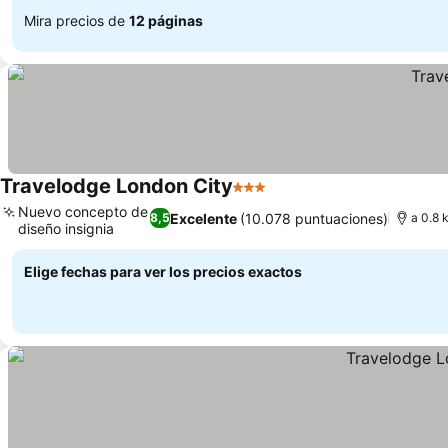
Mira precios de
12 páginas
Travelodge London City
3 Estrellas
Nuevo concepto de
Excelente
(10.078 puntuaciones)
8,5
a 0.8 
diseño insignia
Elige fechas para ver los precios exactos