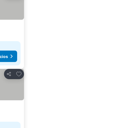
cios
Agregar a favoritos
Compartir