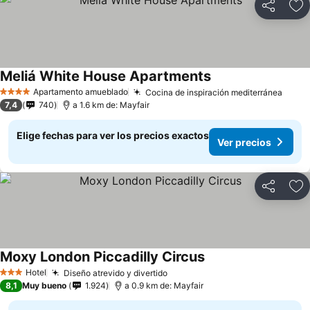
Compartir
Ag
Meliá White House Apartments
Ver precios
Apartamento amueblado
Cocina de inspiración mediterránea
Ver p
4 Estrellas
7,4
740
a 1.6 km de: Mayfair
Elige fechas para ver los precios exactos
Ver precios
Compartir
Ag
Moxy London Piccadilly Circus
Ver precios
Hotel
Diseño atrevido y divertido
Ver precios
3 Estrellas
8,1
Muy bueno
1.924
a 0.9 km de: Mayfair