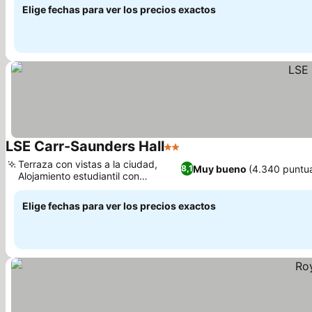
Elige fechas para ver los precios exactos
LSE Carr-Saunders Hall
2 Estrellas
Ver precios
Terraza con vistas a la ciudad,
Muy bueno
(4.340 puntu
8,1
Alojamiento estudiantil con
Ver precios
servicios de hotel
Elige fechas para ver los precios exactos