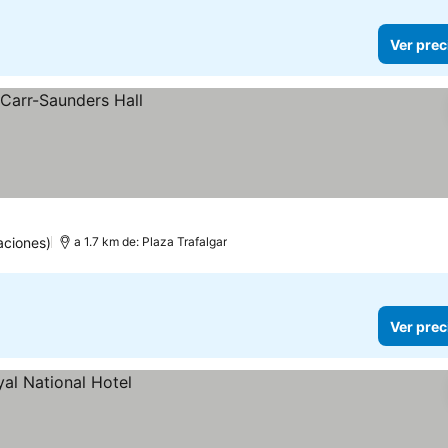
Ver prec
aciones)
a 1.7 km de: Plaza Trafalgar
Ver prec