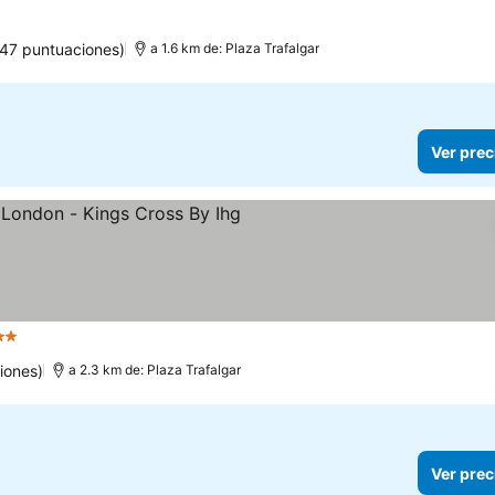
47 puntuaciones)
a 1.6 km de: Plaza Trafalgar
Ver prec
trellas
Ver precios
iones)
a 2.3 km de: Plaza Trafalgar
Ver prec