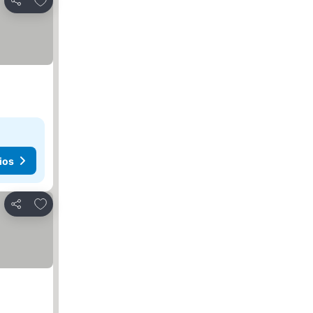
Compartir
ios
Agregar a favoritos
Compartir