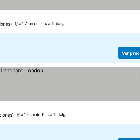
iones)
a 1.7 km de: Plaza Trafalgar
Ver prec
ciones)
a 1.5 km de: Plaza Trafalgar