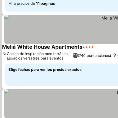
Mira precios de
11 páginas
Meliá White House Apartments
4 Estrellas
Ver precios
Cocina de inspiración mediterránea,
(740 puntuaciones)
7,4
Espacios versátiles para eventos
Ver precios
Elige fechas para ver los precios exactos