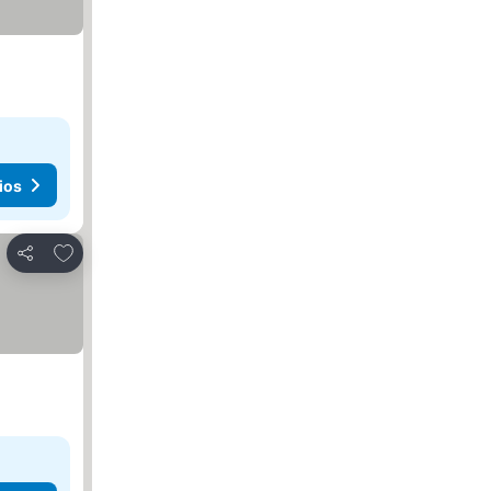
ios
Agregar a favoritos
Compartir