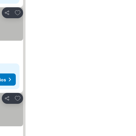
Agregar a favoritos
Compartir
ios
Agregar a favoritos
Compartir