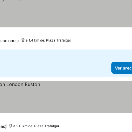
tuaciones)
a 1.4 km de: Plaza Trafalgar
Ver prec
nes)
a 2.0 km de: Plaza Trafalgar