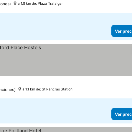
iones)
a 1.8 km de: Plaza Trafalgar
Ver prec
aciones)
a 1.1 km de: St Pancras Station
Ver prec