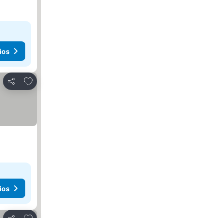
ios
Agregar a favoritos
Compartir
ios
Agregar a favoritos