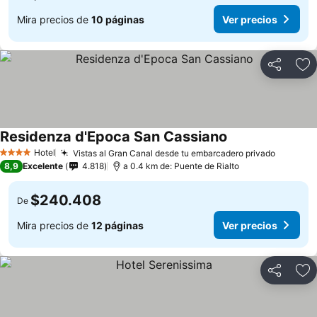
Mira precios de
10 páginas
Ver precios
Compartir
Ag
Residenza d'Epoca San Cassiano
Hotel
Vistas al Gran Canal desde tu embarcadero privado
4 Estrellas
8,9
Excelente
4.818
a 0.4 km de: Puente de Rialto
$240.408
De
Mira precios de
12 páginas
Ver precios
Compartir
Ag