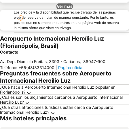
Ver más
Los precios y la disponibilidad que recibe trivago de las páginas
web de reserva cambian de manera constante. Por lo tanto, es
posible que no siempre encuentres en una página web de reserva
la misma oferta que viste en trivago.
Aeropuerto Internacional Hercílio Luz
(Florianópolis, Brasil)
Contacto
Av. Dep. Diomício Freitas, 3393 - Carianos
,
88047-900
,
Teléfono
:
+55(48)33314000
|
Página oficial
Preguntas frecuentes sobre Aeropuerto
Internacional Hercílio Luz
¿Qué hace a Aeropuerto Internacional Hercílio Luz popular en
Florianópolis?
¿Cuáles son los alojamientos cercanos a Aeropuerto Internacional
Hercílio Luz?
¿Qué otras atracciones turísticas están cerca de Aeropuerto
Internacional Hercílio Luz?
Más hoteles principales