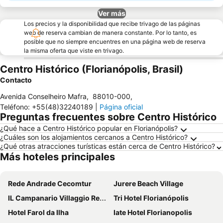
Ver más
Los precios y la disponibilidad que recibe trivago de las páginas
web de reserva cambian de manera constante. Por lo tanto, es
posible que no siempre encuentres en una página web de reserva
la misma oferta que viste en trivago.
Centro Histórico (Florianópolis, Brasil)
Contacto
Avenida Conselheiro Mafra
,
88010-000
,
Teléfono
:
+55(48)32240189
|
Página oficial
Preguntas frecuentes sobre Centro Histórico
¿Qué hace a Centro Histórico popular en Florianópolis?
¿Cuáles son los alojamientos cercanos a Centro Histórico?
¿Qué otras atracciones turísticas están cerca de Centro Histórico?
Más hoteles principales
Rede Andrade Cecomtur
Jurere Beach Village
IL Campanario Villaggio Resort - OFICIAL
Tri Hotel Florianópolis
Hotel Farol da Ilha
Iate Hotel Florianopolis