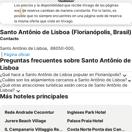
Los precios y la disponibilidad que recibe trivago de las páginas
web de reserva cambian de manera constante. Por lo tanto, es
posible que no siempre encuentres en una página web de reserva
la misma oferta que viste en trivago.
Santo Antônio de Lisboa (Florianópolis, Brasil)
Contacto
Santo Antônio de Lisboa
,
88050-000
,
|
Página oficial
Preguntas frecuentes sobre Santo Antônio de
Lisboa
¿Qué hace a Santo Antônio de Lisboa popular en Florianópolis?
¿Cuáles son los alojamientos cercanos a Santo Antônio de Lisboa?
¿Qué otras atracciones turísticas están cerca de Santo Antônio de
Lisboa?
Más hoteles principales
Rede Andrade Cecomtur
Ingleses Park Hotel
Jurere Beach Village
Palace Praia Hotel
IL Campanario Villaggio Resort - OFICIAL
Costa Norte Ponta das Canas Hotel