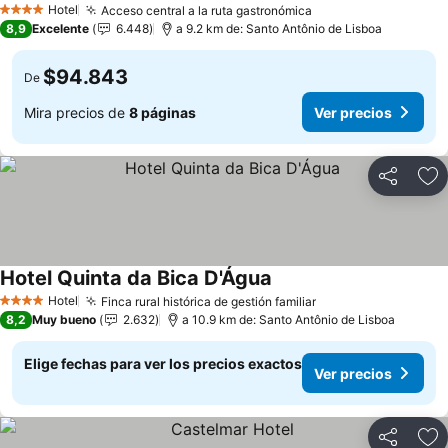
Hotel
Acceso central a la ruta gastronómica
Ver precios
4 Estrellas
8,9
Excelente
6.448
a 9.2 km de: Santo Antônio de Lisboa
$94.843
De
Mira precios de
8 páginas
Ver precios
Compartir
Ag
Hotel Quinta da Bica D'Água
Ver precios
Hotel
Finca rural histórica de gestión familiar
Ver precios
4 Estrellas
8,2
Muy bueno
2.632
a 10.9 km de: Santo Antônio de Lisboa
Elige fechas para ver los precios exactos
Ver precios
Compartir
Ag