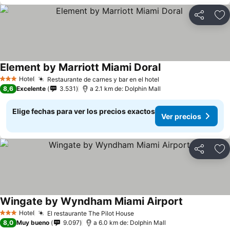
Compartir
Ag
Element by Marriott Miami Doral
Ver precios
Hotel
Restaurante de carnes y bar en el hotel
Ver precios
3 Estrellas
8,6
Excelente
3.531
a 2.1 km de: Dolphin Mall
Elige fechas para ver los precios exactos
Ver precios
Compartir
Ag
Wingate by Wyndham Miami Airport
Ver precios
Hotel
El restaurante The Pilot House
Ver precios
3 Estrellas
8,0
Muy bueno
9.097
a 6.0 km de: Dolphin Mall