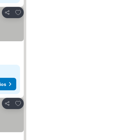
Agregar a favoritos
Compartir
ios
Agregar a favoritos
Compartir