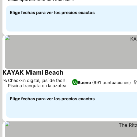
Ver precios
completas
Elige fechas para ver los precios exactos
KAYAK Miami Beach
Ver precios
Check-in digital, ¡así de fácil!,
Bueno
(691 puntuaciones)
7,8
Piscina tranquila en la azotea
Ver precios
Elige fechas para ver los precios exactos