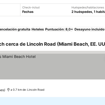
Check-in/out
Huéspedes/habitaciones
Fechas
2 huéspedes, 1 habit
ancelación gratuita
Hoteles
Puntuación: 8,0+
Desayuno incluido
h cerca de Lincoln Road (Miami Beach, EE. UU
nes)
a 0.7 km de: Lincoln Road