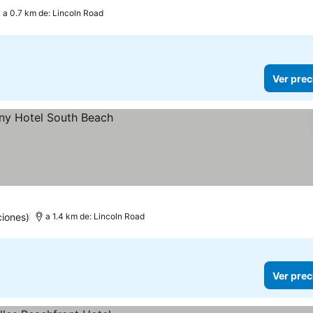
a 0.7 km de: Lincoln Road
Ver prec
ciones)
a 1.4 km de: Lincoln Road
Ver prec