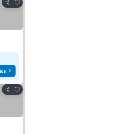
Agregar a favoritos
Compartir
ios
Agregar a favoritos
Compartir