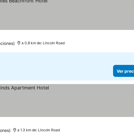
ciones)
a 0.8 km de: Lincoln Road
Ver prec
ones)
a 1.3 km de: Lincoln Road