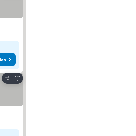
ios
Agregar a favoritos
Compartir