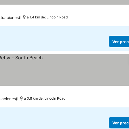
tuaciones)
a 1.4 km de: Lincoln Road
Ver prec
uaciones)
a 0.8 km de: Lincoln Road
Ver prec