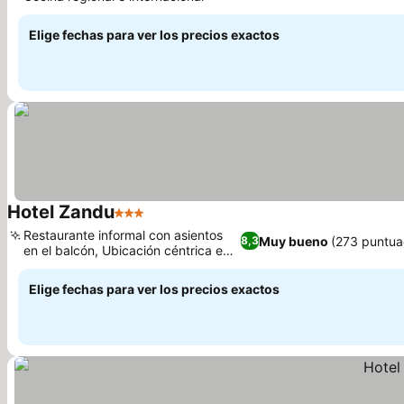
Elige fechas para ver los precios exactos
Hotel Zandu
3 Estrellas
Restaurante informal con asientos
Muy bueno
(273 puntua
8,3
en el balcón, Ubicación céntrica en
Pereira
Elige fechas para ver los precios exactos