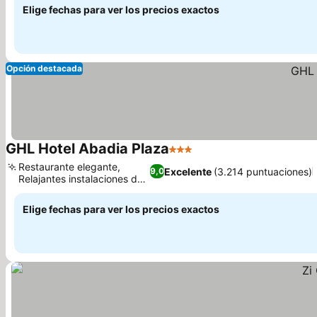
Elige fechas para ver los precios exactos
Opción destacada
GHL Hotel Abadia Plaza
3 Estrellas
Restaurante elegante,
Excelente
(3.214 puntuaciones)
9,0
Relajantes instalaciones de
spa
Elige fechas para ver los precios exactos