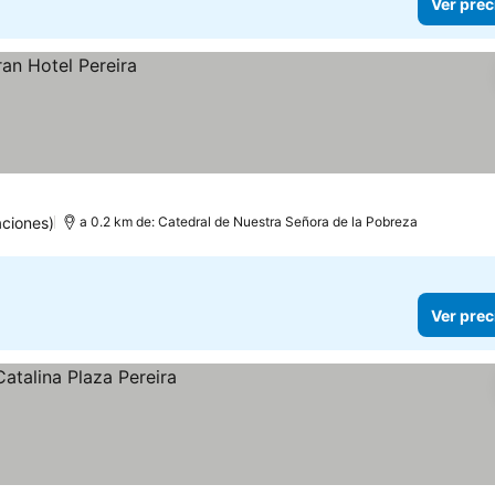
Ver prec
aciones)
a 0.2 km de: Catedral de Nuestra Señora de la Pobreza
Ver prec