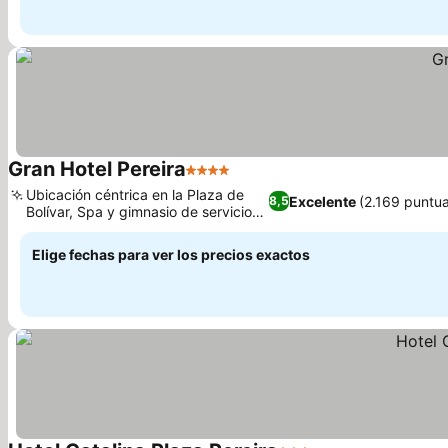
Gran Hotel Pereira
4 Estrellas
Ubicación céntrica en la Plaza de
Excelente
(2.169 puntu
8,5
Bolívar, Spa y gimnasio de servicio
completo
Elige fechas para ver los precios exactos