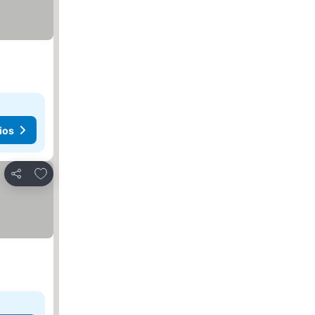
ios
Agregar a favoritos
Compartir