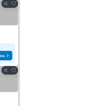
Agregar a favoritos
Compartir
ios
Agregar a favoritos
Compartir