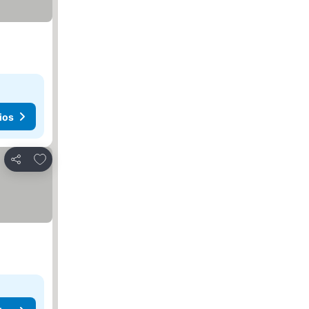
ios
Agregar a favoritos
Compartir