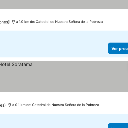
ones)
a 1.0 km de: Catedral de Nuestra Señora de la Pobreza
Ver prec
es)
a 0.1 km de: Catedral de Nuestra Señora de la Pobreza