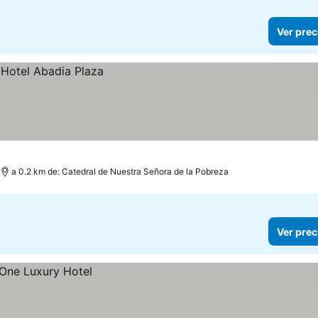
Ver prec
a 0.2 km de: Catedral de Nuestra Señora de la Pobreza
Ver prec