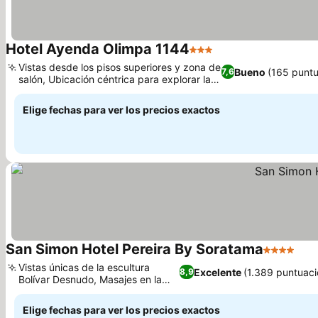
Hotel Ayenda Olimpa 1144
3 Estrellas
Vistas desde los pisos superiores y zona de
Bueno
(165 puntu
7,6
salón, Ubicación céntrica para explorar la
ciudad
Elige fechas para ver los precios exactos
San Simon Hotel Pereira By Soratama
4 Estrella
Vistas únicas de la escultura
Excelente
(1.389 puntuaci
8,9
Bolívar Desnudo, Masajes en la
habitación
Elige fechas para ver los precios exactos