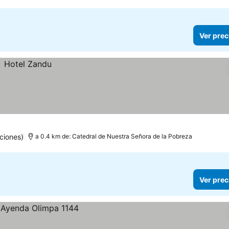
Ver prec
ciones)
a 0.4 km de: Catedral de Nuestra Señora de la Pobreza
Ver prec